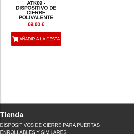
ATK09 -
DISPOSITIVO DE
CIERRE
POLIVALENTE
69,00 €
AÑADIR A LA CESTA
Tienda
DISPOSITIVOS DE CIERRE PARA PUERTAS
ENROLLABLES Y SIMILARES