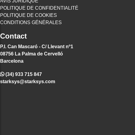
AVIS JURIDIQUE
POLITIQUE DE CONFIDENTIALITÉ
POLITIQUE DE COOKIES
CONDITIONS GÉNÉRALES
Contact
P.I. Can Mascaró - C/ Llevant nº1
08756 La Palma de Cervelló
Barcelona
(34) 933 715 847
starksys@starksys.com